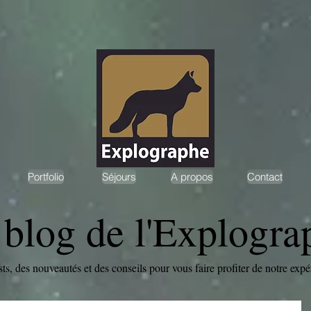
Portfolio
Séjours
A propos
Contact
 blog de l'Explogra
sts, des nouveautés et des conseils pour vous faire profiter de notre expé