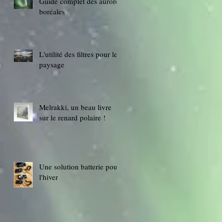
Guide complet des aurores
boréales
L'utilité des filtres pour le
paysage
Melrakki, un beau livre
sur le renard polaire !
Une solution batterie pour
l'hiver