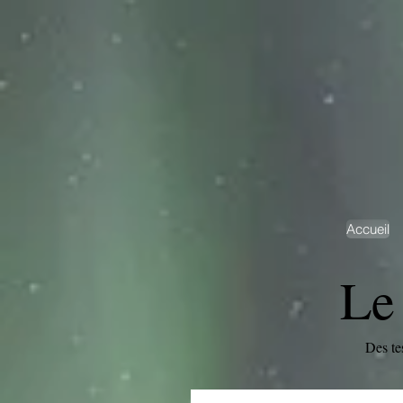
Accueil
Le
Des te